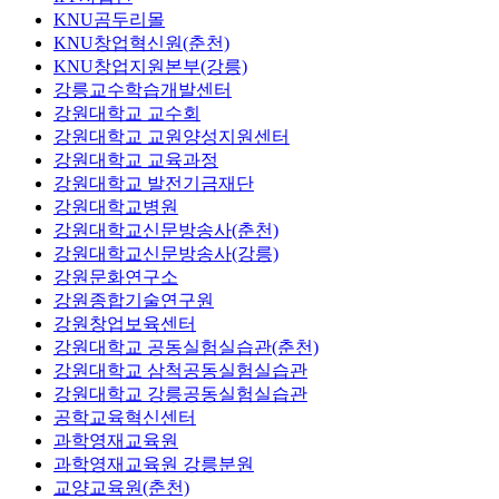
KNU곰두리몰
KNU창업혁신원(춘천)
KNU창업지원본부(강릉)
강릉교수학습개발센터
강원대학교 교수회
강원대학교 교원양성지원센터
강원대학교 교육과정
강원대학교 발전기금재단
강원대학교병원
강원대학교신문방송사(춘천)
강원대학교신문방송사(강릉)
강원문화연구소
강원종합기술연구원
강원창업보육센터
강원대학교 공동실험실습관(춘천)
강원대학교 삼척공동실험실습관
강원대학교 강릉공동실험실습관
공학교육혁신센터
과학영재교육원
과학영재교육원 강릉분원
교양교육원(춘천)