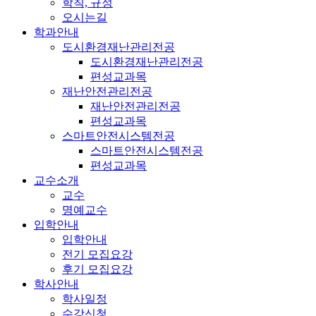
학칙, 규정
오시는길
학과안내
도시환경재난관리전공
도시환경재난관리전공
편성교과목
재난안전관리전공
재난안전관리전공
편성교과목
스마트안전시스템전공
스마트안전시스템전공
편성교과목
교수소개
교수
명예교수
입학안내
입학안내
전기 모집요강
후기 모집요강
학사안내
학사일정
수강신청