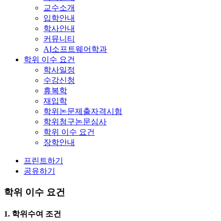
교수소개
입학안내
학사안내
커뮤니티
AI소프트웨어학과
학위 이수 요건
학사일정
수강신청
휴복학
재입학
학위논문제출자격시험
학위청구논문심사
학위 이수 요건
장학안내
프린트하기
공유하기
학위 이수 요건
1. 학위수여 조건