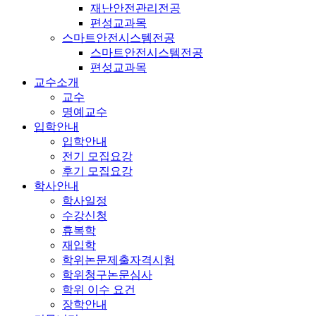
재난안전관리전공
편성교과목
스마트안전시스템전공
스마트안전시스템전공
편성교과목
교수소개
교수
명예교수
입학안내
입학안내
전기 모집요강
후기 모집요강
학사안내
학사일정
수강신청
휴복학
재입학
학위논문제출자격시험
학위청구논문심사
학위 이수 요건
장학안내