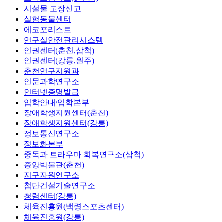
시설물 고장신고
실험동물센터
에코포리스트
연구실안전관리시스템
인권센터(춘천,삼척)
인권센터(강릉,원주)
춘천연구지원과
인문과학연구소
인터넷증명발급
입학안내/입학본부
장애학생지원센터(춘천)
장애학생지원센터(강릉)
정보통신연구소
정보화본부
중독과 트라우마 회복연구소(삼척)
중앙박물관(춘천)
지구자원연구소
첨단건설기술연구소
청렴센터(강릉)
체육진흥원(백령스포츠센터)
체육진흥원(강릉)