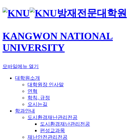
방재전문대학원
KANGWON NATIONAL
UNIVERSITY
모바일메뉴 열기
대학원소개
대학원장 인사말
연혁
학칙, 규정
오시는길
학과안내
도시환경재난관리전공
도시환경재난관리전공
편성교과목
재난안전관리전공