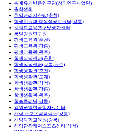
촉매유기반응연구단(창의연구사업단)
총학생회
취업관리시스템(춘천)
학생지원과 학생성공지원팀(강릉)
치의학교육연구및평가센터
통일강원연구원
평생교육원(춘천)
평생교육원(강릉)
평생교육원(원주)
학생상담센터(춘천)
학생상담센터(강릉,원주)
학생생활관(춘천)
학생생활관(도계)
학생생활관(삼척)
학생생활관(강릉)
학생생활관(원주)
학습클리닉(강릉)
강원권역한국학자료센터
해람 스포츠콤플렉스(강릉)
해양과학교육원(강릉)
해양관광레저스포츠센터(삼척)