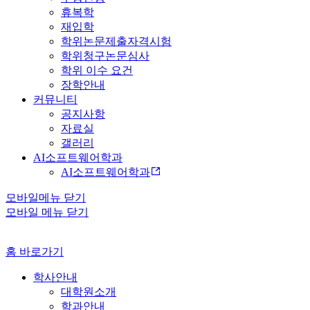
휴복학
재입학
학위논문제출자격시험
학위청구논문심사
학위 이수 요건
장학안내
커뮤니티
공지사항
자료실
갤러리
AI소프트웨어학과
AI소프트웨어학과
모바일메뉴 닫기
모바일 메뉴 닫기
홈 바로가기
학사안내
대학원소개
학과안내