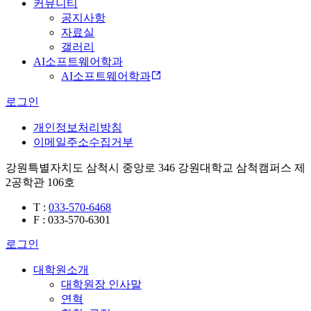
커뮤니티
공지사항
자료실
갤러리
AI소프트웨어학과
AI소프트웨어학과
로그인
개인정보처리방침
이메일주소수집거부
강원특별자치도 삼척시 중앙로 346 강원대학교 삼척캠퍼스 제
2공학관 106호
T
:
033-570-6468
F
: 033-570-6301
로그인
대학원소개
대학원장 인사말
연혁