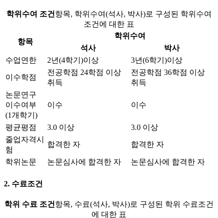
학위수여 조건
항목, 학위수여(석사, 박사)로 구성된 학위수여
조건에 대한 표
학위수여
항목
석사
박사
수업연한
2년(4학기)이상
3년(6학기)이상
전공학점 24학점 이상
전공학점 36학점 이상
이수학점
취득
취득
논문연구
이수여부
이수
이수
(1개학기)
평균평점
3.0 이상
3.0 이상
줄업자격시
합격한 자
합격한 자
험
학위논문
논문심사에 합격한 자
논문심사에 합격한 자
2. 수료조건
학위 수료 조건
항목, 수료(석사, 박사)로 구성된 학위 수료조건
에 대한 표