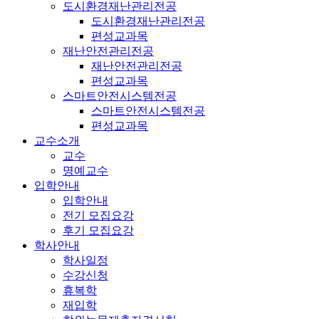
도시환경재난관리전공
도시환경재난관리전공
편성교과목
재난안전관리전공
재난안전관리전공
편성교과목
스마트안전시스템전공
스마트안전시스템전공
편성교과목
교수소개
교수
명예교수
입학안내
입학안내
전기 모집요강
후기 모집요강
학사안내
학사일정
수강신청
휴복학
재입학