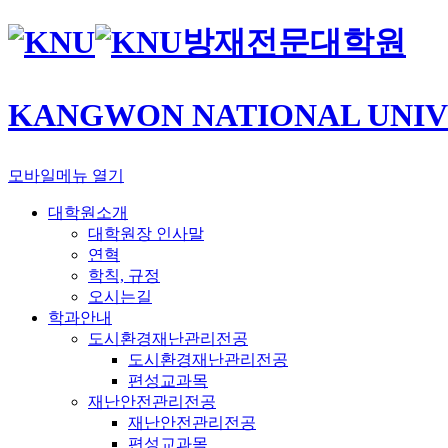
방재전문대학원
KANGWON NATIONAL UNIV
모바일메뉴 열기
대학원소개
대학원장 인사말
연혁
학칙, 규정
오시는길
학과안내
도시환경재난관리전공
도시환경재난관리전공
편성교과목
재난안전관리전공
재난안전관리전공
편성교과목