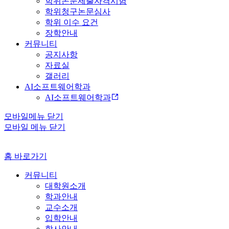
학위논문제출자격시험
학위청구논문심사
학위 이수 요건
장학안내
커뮤니티
공지사항
자료실
갤러리
AI소프트웨어학과
AI소프트웨어학과
모바일메뉴 닫기
모바일 메뉴 닫기
홈 바로가기
커뮤니티
대학원소개
학과안내
교수소개
입학안내
학사안내