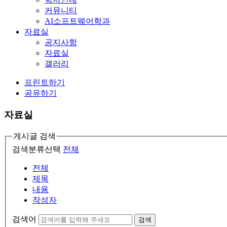
커뮤니티
AI소프트웨어학과
자료실
공지사항
자료실
갤러리
프린트하기
공유하기
자료실
게시글 검색
검색분류선택
전체
전체
제목
내용
작성자
검색어
검색