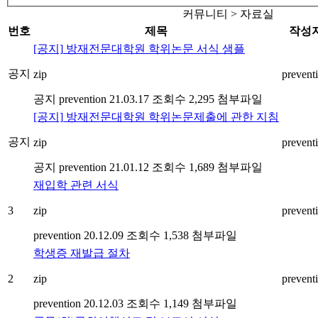
커뮤니티 > 자료실
번호
제목
작성
[공지]
방재전문대학원 학위논문 서식 샘플
공지
zip
prevent
공지
prevention
21.03.17
조회수 2,295
첨부파일
[공지]
방재전문대학원 학위논문제출에 관한 지침
공지
zip
prevent
공지
prevention
21.01.12
조회수 1,689
첨부파일
재입학 관련 서식
3
zip
prevent
prevention
20.12.09
조회수 1,538
첨부파일
학생증 재발급 절차
2
zip
prevent
prevention
20.12.03
조회수 1,149
첨부파일